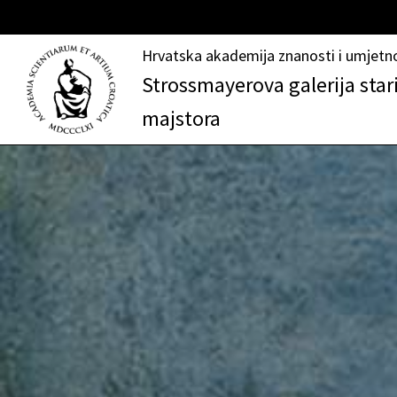
Hrvatska akademija znanosti i umjetn
Strossmayerova galerija star
majstora