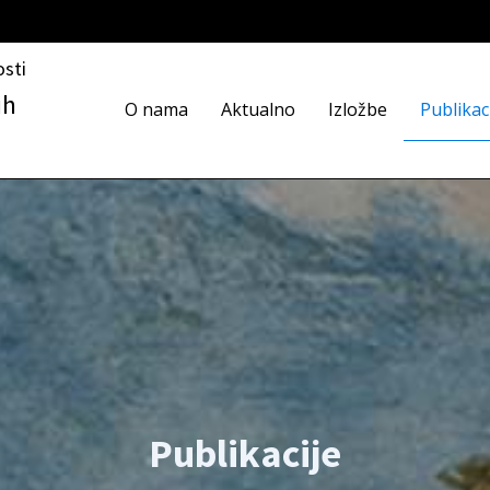
osti
ih
O nama
Aktualno
Izložbe
Publikac
Publikacije