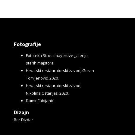
Fotografije
Fototeka Strossmayerove galerije
starih majstora
Hrvatski restauratorski zavod, Goran
Tomljenović, 2020.
Hrvatski restauratorski zavod,
Nikolina Oštarijaš, 2020.
Damir Fabijanić
Dizajn
Bor Dizdar