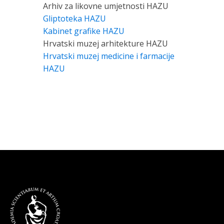
Arhiv za likovne umjetnosti HAZU
Gliptoteka HAZU
Kabinet grafike HAZU
Hrvatski muzej arhitekture HAZU
Hrvatski muzej medicine i farmacije
HAZU