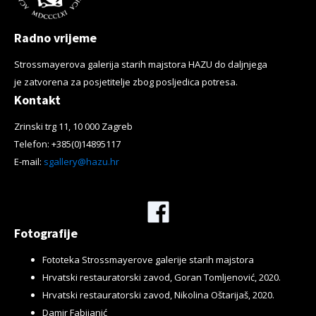
Radno vrijeme
Strossmayerova galerija starih majstora HAZU do daljnjega
je zatvorena za posjetitelje zbog posljedica potresa.
Kontakt
Zrinski trg 11, 10 000 Zagreb
Telefon: +385(0)14895117
E-mail:
sgallery@hazu.hr
Facebook
Fotografije
Fototeka Strossmayerove galerije starih majstora
Hrvatski restauratorski zavod, Goran Tomljenović, 2020.
Hrvatski restauratorski zavod, Nikolina Oštarijaš, 2020.
Damir Fabijanić