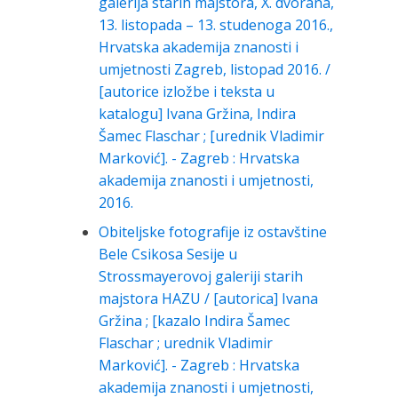
galerija starih majstora, X. dvorana,
13. listopada – 13. studenoga 2016.,
Hrvatska akademija znanosti i
umjetnosti Zagreb, listopad 2016. /
[autorice izložbe i teksta u
katalogu] Ivana Gržina, Indira
Šamec Flaschar ; [urednik Vladimir
Marković]. - Zagreb : Hrvatska
akademija znanosti i umjetnosti,
2016.
Obiteljske fotografije iz ostavštine
Bele Csikosa Sesije u
Strossmayerovoj galeriji starih
majstora HAZU / [autorica] Ivana
Gržina ; [kazalo Indira Šamec
Flaschar ; urednik Vladimir
Marković]. - Zagreb : Hrvatska
akademija znanosti i umjetnosti,