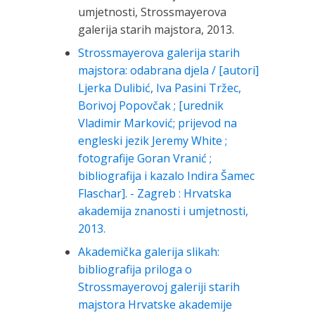
umjetnosti, Strossmayerova
galerija starih majstora, 2013.
Strossmayerova galerija starih
majstora: odabrana djela / [autori]
Ljerka Dulibić, Iva Pasini Tržec,
Borivoj Popovčak ; [urednik
Vladimir Marković; prijevod na
engleski jezik Jeremy White ;
fotografije Goran Vranić ;
bibliografija i kazalo Indira Šamec
Flaschar]. - Zagreb : Hrvatska
akademija znanosti i umjetnosti,
2013.
Akademička galerija slikah:
bibliografija priloga o
Strossmayerovoj galeriji starih
majstora Hrvatske akademije