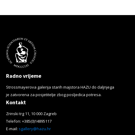
Radno vrijeme
Strossmayerova galerija starih majstora HAZU do daljnjega
je zatvorena za posjetitelje zbog posljedica potresa.
Kontakt
Zrinski trg 11, 10 000 Zagreb
Telefon: +385(0)14895117
E-mail:
sgallery@hazu.hr