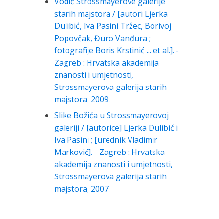
Vodič Strossmayerove galerije
starih majstora / [autori Ljerka
Dulibić, Iva Pasini Tržec, Borivoj
Popovčak, Đuro Vanđura ;
fotografije Boris Krstinić ... et al.]. -
Zagreb : Hrvatska akademija
znanosti i umjetnosti,
Strossmayerova galerija starih
majstora, 2009.
Slike Božića u Strossmayerovoj
galeriji / [autorice] Ljerka Dulibić i
Iva Pasini ; [urednik Vladimir
Marković]. - Zagreb : Hrvatska
akademija znanosti i umjetnosti,
Strossmayerova galerija starih
majstora, 2007.