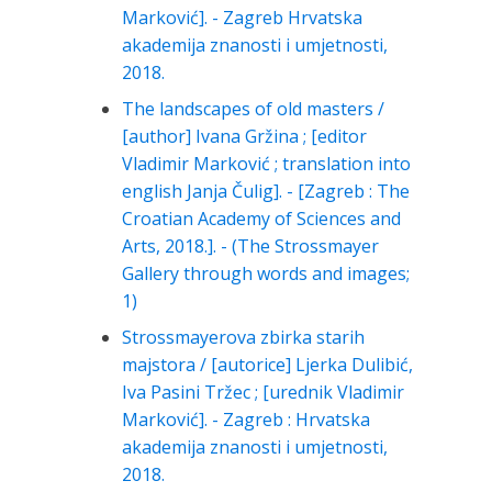
Marković]. - Zagreb Hrvatska
akademija znanosti i umjetnosti,
2018.
The landscapes of old masters /
[author] Ivana Gržina ; [editor
Vladimir Marković ; translation into
english Janja Čulig]. - [Zagreb : The
Croatian Academy of Sciences and
Arts, 2018.]. - (The Strossmayer
Gallery through words and images;
1)
Strossmayerova zbirka starih
majstora / [autorice] Ljerka Dulibić,
Iva Pasini Tržec ; [urednik Vladimir
Marković]. - Zagreb : Hrvatska
akademija znanosti i umjetnosti,
2018.