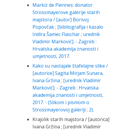
Markiz de Piennes: donator
Strossmayerove galerije starih
majstora / [autor] Borivoj
Popovčak ; [bibliografija i kazalo
Indira Šamec Flaschar ; urednik
Vladimir Marković]. - Zagreb :
Hrvatska akademija znanosti i
umjetnosti, 2017.
Kako su nastajale štafelajne slike /
[autorice] Sagita Mirjam Sunara,
Ivana Gržina ; [urednik Vladimir
Marković]. - Zagreb : Hrvatska
akademija znanosti i umjetnosti,
2017. - (Slikom i pismom o
Strossmayerovoj galeriji ; 2).
Krajolik starih majstora / [autorica]
Ivana Gržina ; [urednik Vladimir