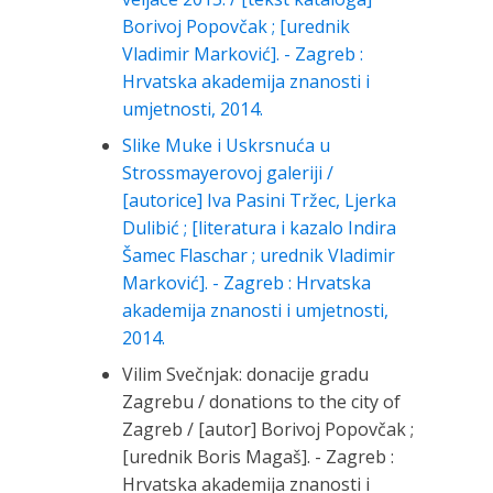
Borivoj Popovčak ; [urednik
Vladimir Marković]. - Zagreb :
Hrvatska akademija znanosti i
umjetnosti, 2014.
Slike Muke i Uskrsnuća u
Strossmayerovoj galeriji /
[autorice] Iva Pasini Tržec, Ljerka
Dulibić ; [literatura i kazalo Indira
Šamec Flaschar ; urednik Vladimir
Marković]. - Zagreb : Hrvatska
akademija znanosti i umjetnosti,
2014.
Vilim Svečnjak: donacije gradu
Zagrebu / donations to the city of
Zagreb / [autor] Borivoj Popovčak ;
[urednik Boris Magaš]. - Zagreb :
Hrvatska akademija znanosti i