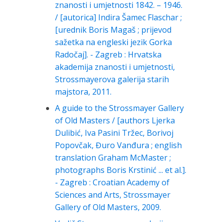
znanosti i umjetnosti 1842. – 1946.
/ [autorica] Indira Šamec Flaschar ;
[urednik Boris Magaš ; prijevod
sažetka na engleski jezik Gorka
Radočaj]. - Zagreb : Hrvatska
akademija znanosti i umjetnosti,
Strossmayerova galerija starih
majstora, 2011.
A guide to the Strossmayer Gallery
of Old Masters / [authors Ljerka
Dulibić, Iva Pasini Tržec, Borivoj
Popovčak, Đuro Vanđura ; english
translation Graham McMaster ;
photographs Boris Krstinić ... et al.].
- Zagreb : Croatian Academy of
Sciences and Arts, Strossmayer
Gallery of Old Masters, 2009.