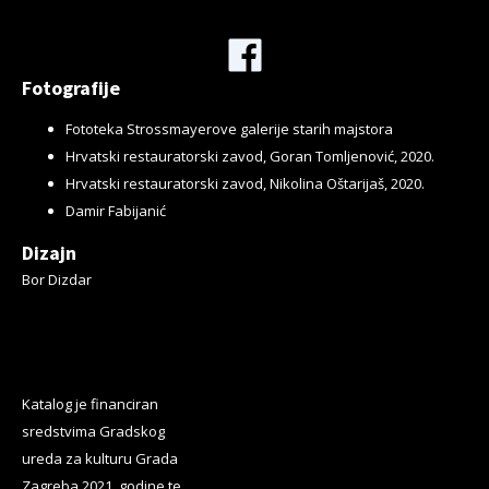
Facebook
Fotografije
Fototeka Strossmayerove galerije starih majstora
Hrvatski restauratorski zavod, Goran Tomljenović, 2020.
Hrvatski restauratorski zavod, Nikolina Oštarijaš, 2020.
Damir Fabijanić
Dizajn
Bor Dizdar
Katalog je financiran
sredstvima Gradskog
ureda za kulturu Grada
Zagreba 2021. godine te