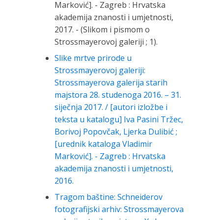
Marković]. - Zagreb : Hrvatska
akademija znanosti i umjetnosti,
2017. - (Slikom i pismom o
Strossmayerovoj galeriji ; 1).
Slike mrtve prirode u
Strossmayerovoj galeriji:
Strossmayerova galerija starih
majstora 28. studenoga 2016. – 31.
siječnja 2017. / [autori izložbe i
teksta u katalogu] Iva Pasini Tržec,
Borivoj Popovčak, Ljerka Dulibić ;
[urednik kataloga Vladimir
Marković]. - Zagreb : Hrvatska
akademija znanosti i umjetnosti,
2016.
Tragom baštine: Schneiderov
fotografijski arhiv: Strossmayerova