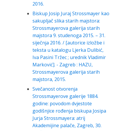
2016.
Biskup Josip Juraj Strossmayer kao
sakupljač slika starih majstora:
Strossmayerova galerija starih
majstora 9. studenoga 2015. – 31.
siječnja 2016. / [autorice izložbe i
teksta u katalogu Ljerka Dulibić,
Iva Pasini Tržec ; urednik Vladimir
Marković]. - Zagreb : HAZU,
Strossmayerova galerija starih
majstora, 2015.
Svečanost otvorenja
Strossmayerove galerije 1884.
godine: povodom dvjestote
godišnjice rođenja biskupa Josipa
Jurja Strossmayera: atrij
Akademijine palače, Zagreb, 30.