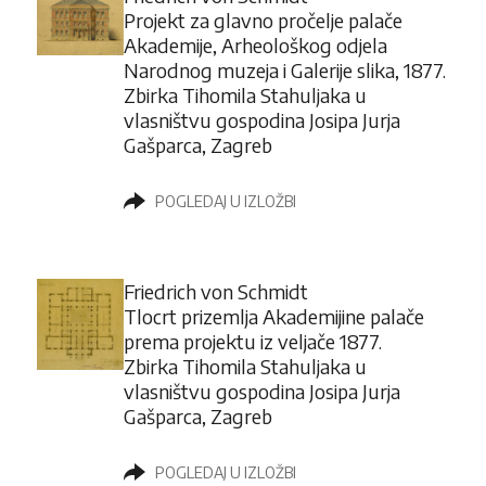
Projekt za glavno pročelje palače
Akademije, Arheološkog odjela
Narodnog muzeja i Galerije slika, 1877.
Zbirka Tihomila Stahuljaka u
vlasništvu gospodina Josipa Jurja
Gašparca, Zagreb
POGLEDAJ U IZLOŽBI
Friedrich von Schmidt
Tlocrt prizemlja Akademijine palače
prema projektu iz veljače 1877.
Zbirka Tihomila Stahuljaka u
vlasništvu gospodina Josipa Jurja
Gašparca, Zagreb
POGLEDAJ U IZLOŽBI