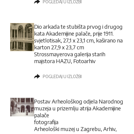
POGLEDAJ U IZLOŽBI
Dio arkada te stubišta prvog i drugog
kata Akademijine palače, prije 1911.
svjetlotisak, 27,1 x 23,1 cm, kaširano na
karton 27,9 x 23,7 cm
Strossmayerova galerija starih
majstora HAZU, Fotoarhiv
POGLEDAJ U IZLOŽBI
Postav Arheološkog odjela Narodnog
muzeja u prizemlju atrija Akademijine
palače
fotografija
Arheološki muzej u Zagrebu, Arhiv,