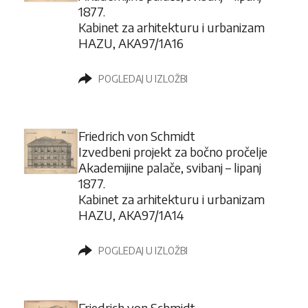
1877.
Kabinet za arhitekturu i urbanizam
HAZU, AKA97/1A16
POGLEDAJ U IZLOŽBI
Friedrich von Schmidt
Izvedbeni projekt za bočno pročelje
Akademijine palače, svibanj – lipanj
1877.
Kabinet za arhitekturu i urbanizam
HAZU, AKA97/1A14
POGLEDAJ U IZLOŽBI
Friedrich von Schmidt