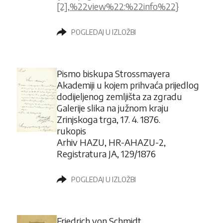
[2],%22view%22:%22info%22}
POGLEDAJ U IZLOŽBI
Pismo biskupa Strossmayera
Akademiji u kojem prihvaća prijedlog
dodijeljenog zemljišta za zgradu
Galerije slika na južnom kraju
Zrinjskoga trga, 17. 4. 1876.
rukopis
Arhiv HAZU, HR-AHAZU-2,
Registratura JA, 129/1876
POGLEDAJ U IZLOŽBI
Friedrich von Schmidt