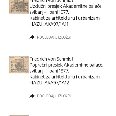
Uzdužni presjek Akademijine palače,
svibanj – lipanj 1877.
Kabinet za arhitekturu i urbanizam
HAZU, AKA97/1A11
POGLEDAJ U IZLOŽBI
Friedrich von Schmidt
Poprečni presjek Akademijine palače,
svibanj – lipanj 1877.
Kabinet za arhitekturu i urbanizam
HAZU, AKA97/1A12
POGLEDAJ U IZLOŽBI