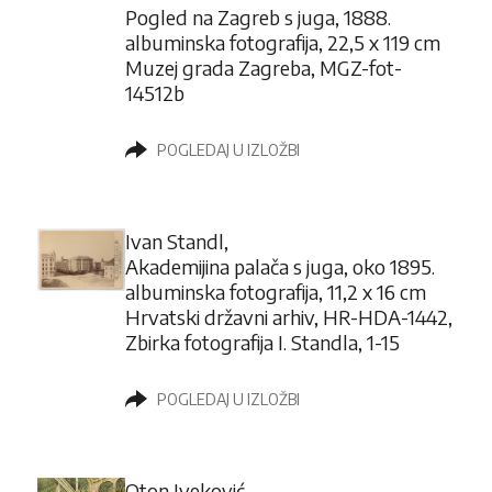
Pogled na Zagreb s juga, 1888.
albuminska fotografija, 22,5 x 119 cm
Muzej grada Zagreba, MGZ-fot-
14512b
POGLEDAJ U IZLOŽBI
Ivan Standl,
Akademijina palača s juga, oko 1895.
albuminska fotografija, 11,2 x 16 cm
Hrvatski državni arhiv, HR-HDA-1442,
Zbirka fotografija I. Standla, 1-15
POGLEDAJ U IZLOŽBI
Oton Iveković