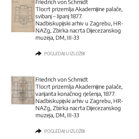
Friedrich von Schmidt
Tlocrt prizemlja Akademijine palače,
svibanj – lipanj 1877.
Nadbiskupijski arhiv u Zagrebu, HR-
NAZg, Zbirka nacrta Dijecezanskog
muzeja, DM, III-33
POGLEDAJ U IZLOŽBI
Friedrich von Schmidt
Tlocrt prizemlja Akademijine palače,
varijanta konačnog rješenja, 1877.
Nadbiskupijski arhiv u Zagrebu, HR-
NAZg, Zbirka nacrta Dijecezanskog
muzeja, DM, III-33
POGLEDAJ U IZLOŽBI