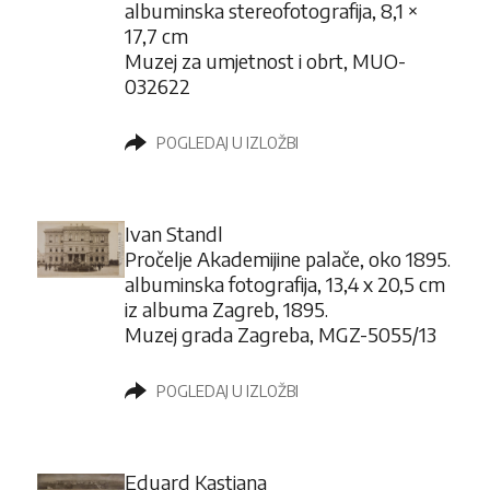
albuminska stereofotografija, 8,1 ×
17,7 cm
Muzej za umjetnost i obrt, MUO-
032622
POGLEDAJ U IZLOŽBI
Ivan Standl
Pročelje Akademijine palače, oko 1895.
albuminska fotografija, 13,4 x 20,5 cm
iz albuma Zagreb, 1895.
Muzej grada Zagreba, MGZ-5055/13
POGLEDAJ U IZLOŽBI
Eduard Kastiana