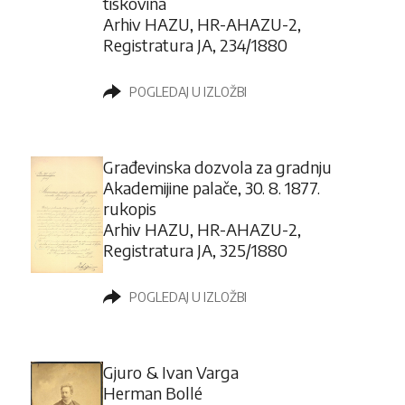
tiskovina
Arhiv HAZU, HR-AHAZU-2,
Registratura JA, 234/1880
POGLEDAJ U IZLOŽBI
Građevinska dozvola za gradnju
Akademijine palače, 30. 8. 1877.
rukopis
Arhiv HAZU, HR-AHAZU-2,
Registratura JA, 325/1880
POGLEDAJ U IZLOŽBI
Gjuro & Ivan Varga
Herman Bollé