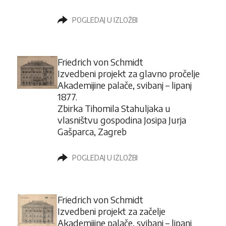
POGLEDAJ U IZLOŽBI
Friedrich von Schmidt
Izvedbeni projekt za glavno pročelje
Akademijine palače, svibanj – lipanj
1877.
Zbirka Tihomila Stahuljaka u
vlasništvu gospodina Josipa Jurja
Gašparca, Zagreb
POGLEDAJ U IZLOŽBI
Friedrich von Schmidt
Izvedbeni projekt za začelje
Akademijine palače, svibanj – lipanj