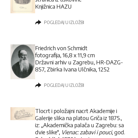
Knjižnica HAZU
POGLEDAJ U IZLOŽBI
Friedrich von Schmidt
fotografija, 16,8 x 11,9 cm
Državni arhiv u Zagrebu, HR-DAZG-
857, Zbirka Ivana Ulčnika, 1252
POGLEDAJ U IZLOŽBI
Tlocrt i položajni nacrt Akademije i
Galerije slika na platou Griča iz 1875.,
iz: „Akademička palača u Zagrebu: sa
dvie slike“,
Vienac: zabavi i pouci
, god.