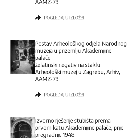
AAMZ-73
POGLEDAJ U IZLOŽBI
Postav Arheološkog odjela Narodnog
muzeja u prizemlju Akademijine
palače
želatinski negativ na staklu
Arheološki muzej u Zagrebu, Arhiv,
AAMZ-73
POGLEDAJ U IZLOŽBI
Izvorno rješenje stubišta prema
prvom katu Akademijine palače, prije
pregradnje 1948.