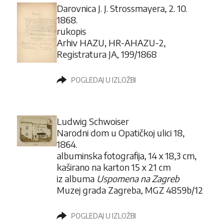
Darovnica J. J. Strossmayera, 2. 10.
1868.
rukopis
Arhiv HAZU, HR-AHAZU-2,
Registratura JA, 199/1868
POGLEDAJ U IZLOŽBI
Ludwig Schwoiser
Narodni dom u Opatičkoj ulici 18,
1864.
albuminska fotografija, 14 x 18,3 cm,
kaširano na karton 15 x 21 cm
iz albuma
Uspomena na Zagreb
Muzej grada Zagreba, MGZ 4859b/12
POGLEDAJ U IZLOŽBI