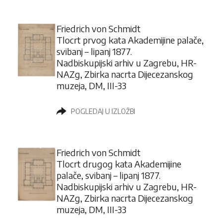
Friedrich von Schmidt
Tlocrt prvog kata Akademijine palače,
svibanj – lipanj 1877.
Nadbiskupijski arhiv u Zagrebu, HR-
NAZg, Zbirka nacrta Dijecezanskog
muzeja, DM, III-33
POGLEDAJ U IZLOŽBI
Friedrich von Schmidt
Tlocrt drugog kata Akademijine
palače, svibanj – lipanj 1877.
Nadbiskupijski arhiv u Zagrebu, HR-
NAZg, Zbirka nacrta Dijecezanskog
muzeja, DM, III-33