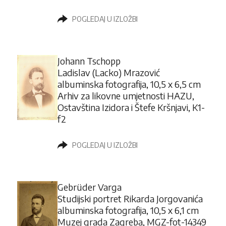
POGLEDAJ U IZLOŽBI
Johann Tschopp
Ladislav (Lacko) Mrazović
albuminska fotografija, 10,5 x 6,5 cm
Arhiv za likovne umjetnosti HAZU,
Ostavština Izidora i Štefe Kršnjavi, K1-
f2
POGLEDAJ U IZLOŽBI
Gebrüder Varga
Studijski portret Rikarda Jorgovanića
albuminska fotografija, 10,5 x 6,1 cm
Muzej grada Zagreba, MGZ-fot-14349