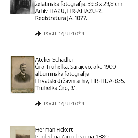
želatinska fotografija, 39,8 x 29,8 cm
Arhiv HAZU, HR-AHAZU-2,
Registratura JA, 1877.
POGLEDAJ U IZLOŽBI
Atelier Schädler
Ćiro Truhelka, Sarajevo, oko 1900.
albuminska fotografija
Hrvatski državni arhiv, HR-HDA-835,
Truhelka Ćiro, 9.1.
POGLEDAJ U IZLOŽBI
Herman Fickert
Pogled na Zagreb s juga, 1880.