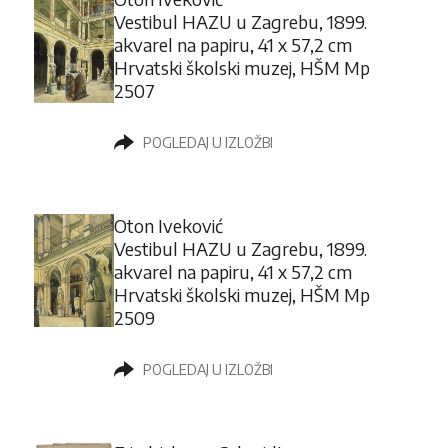
Vestibul HAZU u Zagrebu, 1899.
akvarel na papiru, 41 x 57,2 cm
Hrvatski školski muzej, HŠM Mp
2507
POGLEDAJ U IZLOŽBI
Oton Iveković
Vestibul HAZU u Zagrebu, 1899.
akvarel na papiru, 41 x 57,2 cm
Hrvatski školski muzej, HŠM Mp
2509
POGLEDAJ U IZLOŽBI