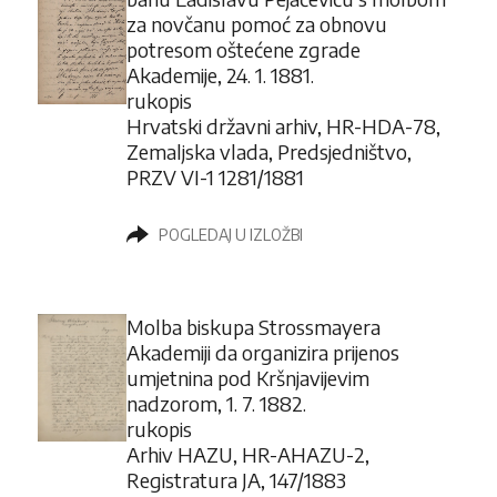
za novčanu pomoć za obnovu
potresom oštećene zgrade
Akademije, 24. 1. 1881.
rukopis
Hrvatski državni arhiv, HR-HDA-78,
Zemaljska vlada, Predsjedništvo,
PRZV VI-1 1281/1881
POGLEDAJ U IZLOŽBI
Molba biskupa Strossmayera
Akademiji da organizira prijenos
umjetnina pod Kršnjavijevim
nadzorom, 1. 7. 1882.
rukopis
Arhiv HAZU, HR-AHAZU-2,
Registratura JA, 147/1883