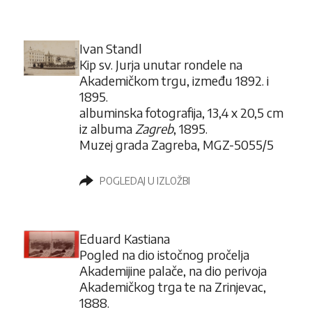
Ivan Standl
Kip sv. Jurja unutar rondele na
Akademičkom trgu, između 1892. i
1895.
albuminska fotografija, 13,4 x 20,5 cm
iz albuma
Zagreb
, 1895.
Muzej grada Zagreba, MGZ-5055/5
POGLEDAJ U IZLOŽBI
Eduard Kastiana
Pogled na dio istočnog pročelja
Akademijine palače, na dio perivoja
Akademičkog trga te na Zrinjevac,
1888.