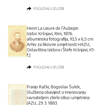
POGLEDAJ U IZLOŽBI
Henri La Lieure de l’Aubepin
Izidor Kršnjavi, Rim, 1876.
albuminska fotografija, 10,5 x 6,5 cm
Arhiv za likovne umjetnosti HAZU,
Ostavština Izidora i Štefe Kršnjavi, K1-
f2
POGLEDAJ U IZLOŽBI
Franjo Rački, Bogoslav Šulek,
Službena obavijest o imenovanju
ravnateljem zbirki slika i umjetnina
JAZU, 29. 3. 1883.