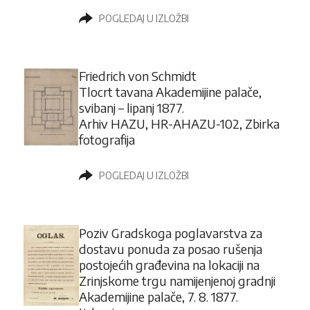
POGLEDAJ U IZLOŽBI
Friedrich von Schmidt
Tlocrt tavana Akademijine palače,
svibanj – lipanj 1877.
Arhiv HAZU, HR-AHAZU-102, Zbirka
fotografija
POGLEDAJ U IZLOŽBI
Poziv Gradskoga poglavarstva za
dostavu ponuda za posao rušenja
postojećih građevina na lokaciji na
Zrinjskome trgu namijenjenoj gradnji
Akademijine palače, 7. 8. 1877.