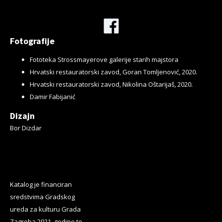
Facebook
Fotografije
Fototeka Strossmayerove galerije starih majstora
Hrvatski restauratorski zavod, Goran Tomljenović, 2020.
Hrvatski restauratorski zavod, Nikolina Oštarijaš, 2020.
Damir Fabijanić
Dizajn
Bor Dizdar
Katalog je financiran
sredstvima Gradskog
ureda za kulturu Grada
Zagreba 2021. godine te