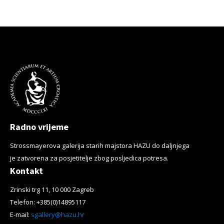
Radno vrijeme
Strossmayerova galerija starih majstora HAZU do daljnjega
je zatvorena za posjetitelje zbog posljedica potresa.
Kontakt
Zrinski trg 11, 10 000 Zagreb
Telefon: +385(0)14895117
E-mail:
sgallery@hazu.hr