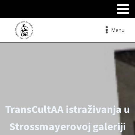
Menu
TransCultAA istraživanja u
Strossmayerovoj galeriji