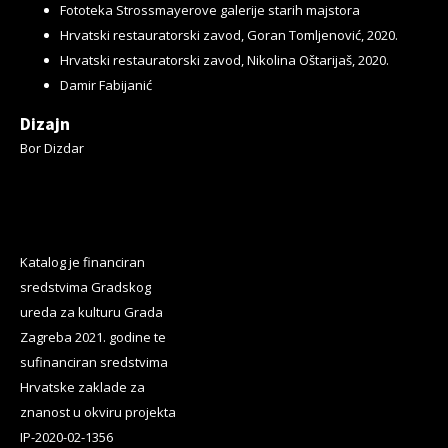
Fototeka Strossmayerove galerije starih majstora
Hrvatski restauratorski zavod, Goran Tomljenović, 2020.
Hrvatski restauratorski zavod, Nikolina Oštarijaš, 2020.
Damir Fabijanić
Dizajn
Bor Dizdar
Katalog je financiran
sredstvima Gradskog
ureda za kulturu Grada
Zagreba 2021. godine te
sufinanciran sredstvima
Hrvatske zaklade za
znanost u okviru projekta
IP-2020-02-1356