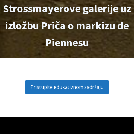
Strossmayerove galerije uz
izložbu Priča o markizu de
Piennesu
Pristupite edukativnom sadržaju