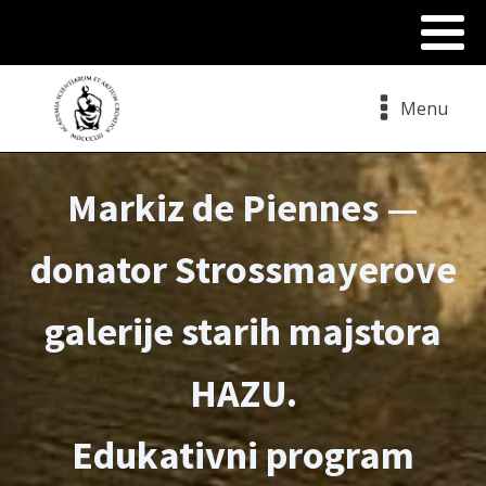
Menu
Markiz de Piennes —
donator Strossmayerove
galerije starih majstora
HAZU.
Edukativni program