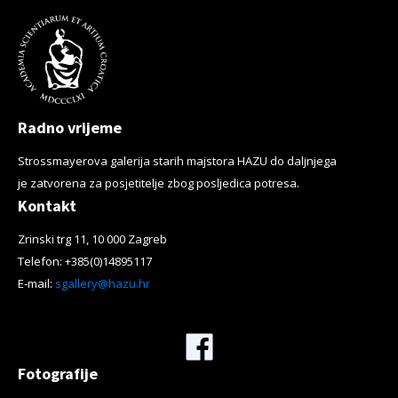
Radno vrijeme
Strossmayerova galerija starih majstora HAZU do daljnjega
je zatvorena za posjetitelje zbog posljedica potresa.
Kontakt
Zrinski trg 11, 10 000 Zagreb
Telefon: +385(0)14895117
E-mail:
sgallery@hazu.hr
Facebook
Fotografije